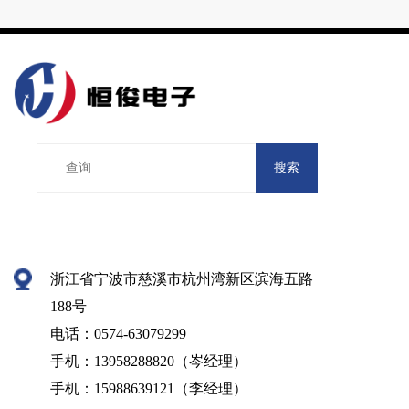
搜索
浙江省宁波市慈溪市杭州湾新区滨海五路
188号
电话：0574-63079299
手机：13958288820（岑经理）
手机：15988639121（李经理）